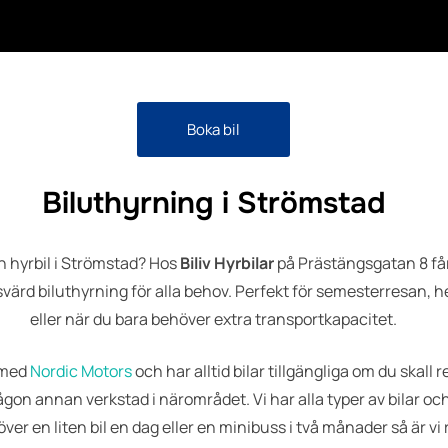
Boka bil
Biluthyrning i Strömstad
 hyrbil i Strömstad? Hos
Biliv Hyrbilar
på Prästängsgatan 8 få
svärd biluthyrning för alla behov. Perfekt för semesterresan, h
eller när du bara behöver extra transportkapacitet.
 med
Nordic Motors
och har alltid bilar tillgängliga om du skall 
ågon annan verkstad i närområdet. Vi har alla typer av bilar o
ver en liten bil en dag eller en minibuss i två månader så är vi 