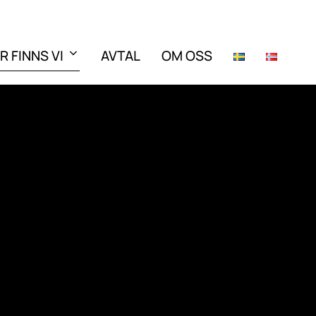
R FINNS VI
AVTAL
OM OSS