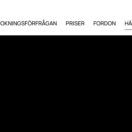
BOKNINGSFÖRFRÅGAN
PRISER
FORDON
HÄ